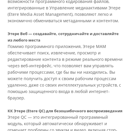
возможности программного кодирования файлов,
интегрированные в Управление медиаактивами Этере
(Etere Media Asset Management), позволяют легко и
экономично обмениваться метаданными и контентом.
Этере Веб — создавайте, сотрудничайте и доставляйте
из любого места
Помимо программного приложения, Этере MAM
обеспечивает поиск, извлечение, просмотр и
редактирование контента в режиме реального времени
через веб-интерфейс, что позволяет вам управлять
рабочими процессами, где бы вы ни находились. Вы
можете получить доступ к своим рабочим процессам
удаленно, даже со своих интеллектуальных устройств, с
помощью защищенного входа в любой интернет-
браузер.
КК Этере (Etere QC) для безошибочного воспроизведения
Этере QC — это интегрированный программный
модуль, который автоматически обнаруживает и
отмечает проблемы со звуком и видео, включая стоп-