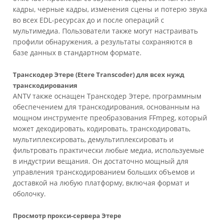
кадры, черные кадры, изменения сцены и потерю звука
во всех EDL-ресурсах до и после операций с
мультимедиа. Пользователи также могут настраивать
профили обнаружения, а результаты сохраняются в
базе данных в стандартном формате.
Транскодер Этере (Etere Transcoder) для всех нужд
транскодирования
ANTV также оснащен Транскодер Этере, программным
обеспечением для транскодирования, основанным на
мощном инструменте преобразования FFmpeg, который
может декодировать, кодировать, транскодировать,
мультиплексировать, демультиплексировать и
фильтровать практически любые медиа, используемые
в индустрии вещания. Он достаточно мощный для
управления транскодированием больших объемов и
доставкой на любую платформу, включая формат и
оболочку.
Просмотр прокси-сервера Этере