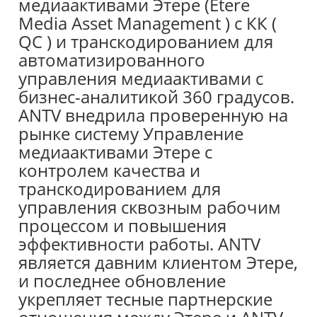
медиаактивами Этере (Etere
Media Asset Management ) с КК (
QC ) и транскодированием для
автоматизированного
управления медиаактивами с
бизнес-аналитикой 360 градусов.
ANTV внедрила проверенную на
рынке систему Управление
медиаактивами Этере с
контролем качества и
транскодированием для
управления сквозным рабочим
процессом и повышения
эффективности работы. ANTV
является давним клиентом Этере,
и последнее обновление
укрепляет тесные партнерские