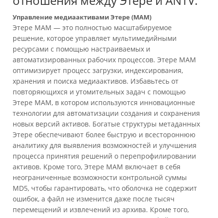
отношения между Этере и ANTV.
Управление медиаактивами Этере (МАМ)
Этере MAM — это полностью масштабируемое
решение, которое управляет мультимедийными
ресурсами с помощью настраиваемых и
автоматизированных рабочих процессов. Этере MAM
оптимизирует процесс загрузки, индексирования,
хранения и поиска медиаактивов. Избавьтесь от
повторяющихся и утомительных задач с помощью
Этере MAM, в котором используются инновационные
технологии для автоматизации создания и сохранения
новых версий активов. Богатые структуры метаданных
Этере обеспечивают более быструю и всестороннюю
аналитику для выявления возможностей и улучшения
процесса принятия решений о перепрофилировании
активов. Кроме того, Этере MAM включает в себя
неограниченные возможности контрольной суммы
MD5, чтобы гарантировать, что оболочка не содержит
ошибок, а файл не изменится даже после тысяч
перемещений и извлечений из архива. Кроме того,