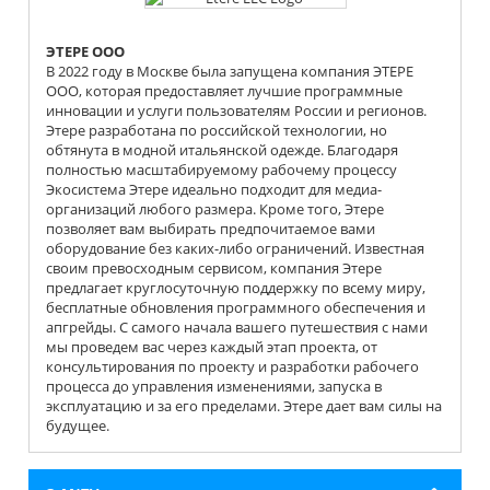
ЭТЕРЕ OOO
В 2022 году в Москве была запущена компания ЭТЕРЕ
OOO, которая предоставляет лучшие программные
инновации и услуги пользователям России и регионов.
Этере разработана по российской технологии, но
обтянута в модной итальянской одежде. Благодаря
полностью масштабируемому рабочему процессу
Экосистема Этере идеально подходит для медиа-
организаций любого размера. Кроме того, Этере
позволяет вам выбирать предпочитаемое вами
оборудование без каких-либо ограничений. Известная
своим превосходным сервисом, компания Этере
предлагает круглосуточную поддержку по всему миру,
бесплатные обновления программного обеспечения и
апгрейды. С самого начала вашего путешествия с нами
мы проведем вас через каждый этап проекта, от
консультирования по проекту и разработки рабочего
процесса до управления изменениями, запуска в
эксплуатацию и за его пределами. Этере дает вам силы на
будущее.