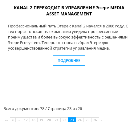
KANAL 2 ПЕРЕХОДИТ В УПРАВЛЕНИЕ Этере MEDIA
ASSET MANAGEMENT
Профессиональный путь Этере с Kanal 2 начался в 2006 году. С
тех пор эстонская телекомпания увидела прогрессивные
преимущества и более высокую эффективность с решениями
Этере Ecosystem. Теперь он снова выбрал Этере для
усовершенствованной стратегии управления медиа.
ПОДРОБНЕЕ
Всего документов: 78 / Страница 23 из 26
«
…
17
18
19
20
21
22
23
24
25
26
««
»