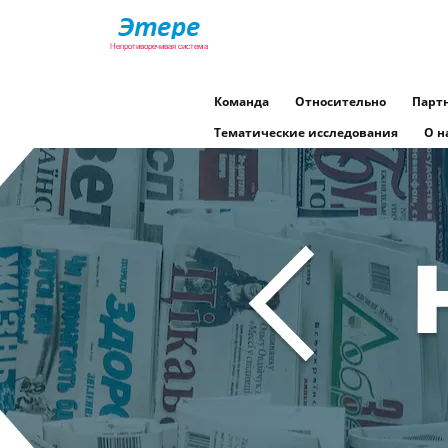
Команда
Относительно
Парт
Тематические исследования
О н