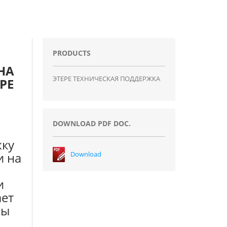
PRODUCTS
НА
ЭТЕРЕ ТЕХНИЧЕСКАЯ ПОДДЕРЖКА
PE
DOWNLOAD PDF DOC.
жку
 на
Download
и
ает
бы