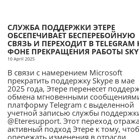
СЛУЖБА ПОДДЕРЖКИ ЭТЕРЕ
ОБСЕПЕЧИВАЕТ БЕСПЕРЕБОЙНУЮ
СВЯЗЬ И ПЕРЕХОДИТ В TELEGRAM 
ФОНЕ ПРЕКРАЩЕНИЯ РАБОТЫ SKY
10 April 2025
В связи с намерением Microsoft
прекратить поддержку Skype в мае
2025 года, Этере перенесет поддер
обмена мгновенными сообщениями
платформу Telegram с выделенной
учетной записью службы поддержк
@Eteresupport. Этот переход отраж
активный подход Этере к тому, что
опережать изменения в отрасли,