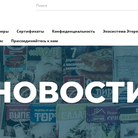
неры
Сертификаты
Конфиденциальность
Экосистема Этере
ас
Присоединяйтесь к нам