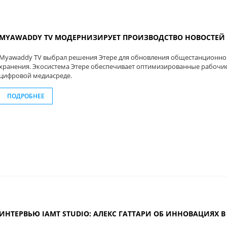
MYAWADDY TV МОДЕРНИЗИРУЕТ ПРОИЗВОДСТВО НОВОСТЕЙ 
Myawaddy TV выбрал решения Этере для обновления общестанционной
хранения. Экосистема Этере обеспечивает оптимизированные рабочи
цифровой медиасреде.
ПОДРОБНЕЕ
ИНТЕРВЬЮ IAMT STUDIO: АЛЕКС ГАТТАРИ ОБ ИННОВАЦИЯХ 