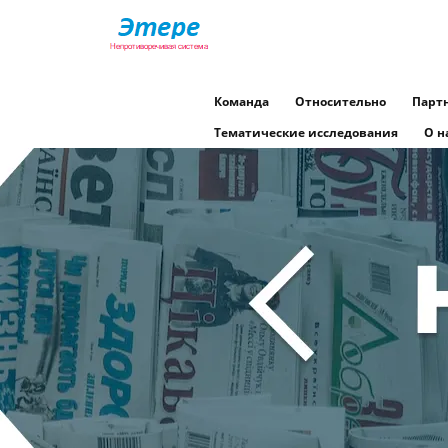
Команда
Относительно
Парт
Тематические исследования
О н