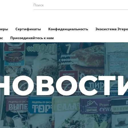
неры
Сертификаты
Конфиденциальность
Экосистема Этере
ас
Присоединяйтесь к нам