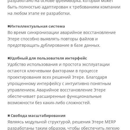
разработано на основе фреймворка, который может
быть полностью адаптирован к требованиям компании
на любом этапе ее разработки.
■
Интеллектуальная система
Во время синхронизации аварийное восстановление
Этере способно выявлять повторы файлов и
предотвращать дублирование в базе данных.
■
Удобный для пользователя интерфейс
Удобство использования и простота эксплуатации
остаются ключевыми факторами в процессе
проектирования всех решений Этере. Благодаря
упрощенному интерфейсу с интуитивно понятным
управлением, Аварийное восстановление Этере
обеспечивает расширенные функциональные
возможности без каких-либо сложностей.
■
Свобода масштабирования
Являясь модульной структурой, решения Этере MERP
разработаны таким образом, чтобы обеспечить легкую