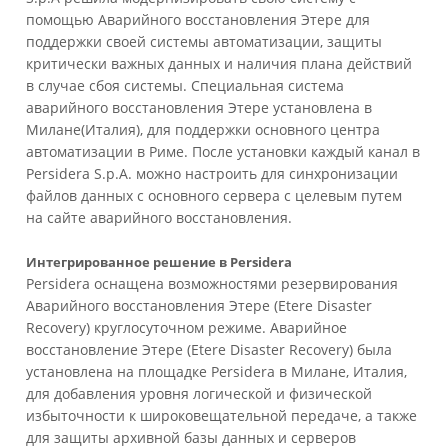
помощью Аварийного восстановления Этере для
поддержки своей системы автоматизации, защиты
критически важных данных и наличия плана действий
в случае сбоя системы. Специальная система
аварийного восстановления Этере установлена в
Милане(Италия), для поддержки основного центра
автоматизации в Риме. После установки каждый канал в
Persidera S.p.A. можно настроить для синхронизации
файлов данных с основного сервера с целевым путем
на сайте аварийного восстановления.
Интегрированное решение в Persidera
Persidera оснащена возможностями резервирования
Аварийного восстановления Этере (Etere Disaster
Recovery) круглосуточном режиме. Аварийное
восстановление Этере (Etere Disaster Recovery) была
установлена на площадке Persidera в Милане, Италия,
для добавления уровня логической и физической
избыточности к широковещательной передаче, а также
для защиты архивной базы данных и серверов