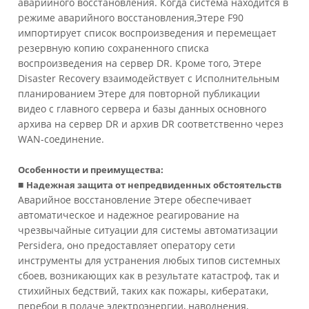
аварийного восстановления. Когда система находится в
режиме аварийного восстановления,Этере F90
импортирует список воспроизведения и перемещает
резервную копию сохраненного списка
воспроизведения на сервер DR. Кроме того, Этере
Disaster Recovery взаимодействует с Исполнительным
планированием Этере для повторной публикации
видео с главного сервера и базы данных основного
архива на сервер DR и архив DR соответственно через
WAN-соединение.
Особенности и преимущества:
■
Надежная защита от непредвиденных обстоятельств
Аварийное восстановление Этере обеспечивает
автоматическое и надежное реагирование на
чрезвычайные ситуации для системы автоматизации
Persidera, оно предоставляет оператору сети
инструменты для устранения любых типов системных
сбоев, возникающих как в результате катастроф, так и
стихийных бедствий, таких как пожары, кибератаки,
перебои в подаче электроэнергии, наводнения,