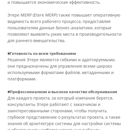
и повышается экономическая эффективность.
Этере MERP (Etere MERP) также повышает оперативную
видимость всего рабочего процесса, предоставляя
пользователям данные бизнес-аналитики, которые
позволяют выявлять узкие места в производительности
для раннего вмешательства.
■
Готовность ко всем требованиям
Решения Этере являются гибкими и адаптируемыми,
они предназначены для управления всеми широко
используемыми форматами файлов, метаданными и
платформами.
■
Профессионализм и высокое качество обслуживания
Для каждого проекта, за который компания берется,
консультанты Этере работают с заказчиком и
заинтересованными сторонами, чтобы получить
глубокое представление о результатах проекта, а также
знания об архитектуре системы для настройки системы
и обеспечения наиболее идеальных рабочих