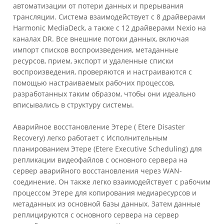
автоматизации от потери данных и прерывания
трансляции. Система взаимодействует с 8 драйверами
Harmonic MediaDeck, а также с 12 драйверами Nexio на
каналах DR. Все внешние потоки данных, включая
импорт списков воспроизведения, метаданные
ресурсов, прием, экспорт и удаленные списки
воспроизведения, проверяются и настраиваются с
помощью настраиваемых рабочих процессов,
разработанных таким образом, чтобы они идеально
вписывались в структуру системы.
Аварийное восстановление Этере ( Etere Disaster
Recovery) легко работает с Исполнительным
планированием Этере (Etere Executive Scheduling) для
репликации видеофайлов с основного сервера на
сервер аварийного восстановления через WAN-
соединение. Он также легко взаимодействует с рабочим
процессом Этере для копирования медиаресурсов и
метаданных из основной базы данных. Затем данные
реплицируются с основного сервера на сервер