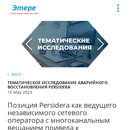
Toggle
naviga
BACK
ТЕМАТИЧЕСКОЕ ИССЛЕДОВАНИЕ АВАРИЙНОГО
ВОССТАНОВЛЕНИЯ PERSIDERA
15 May 2023
Позиция Persidera как ведущего
независимого сетевого
оператора с многоканальным
вещанием привела к