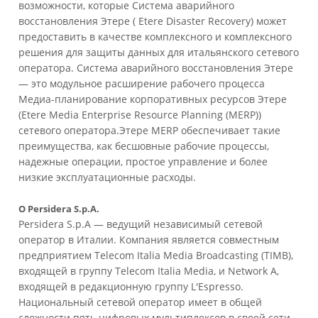
возможности, которые Система аварийного
восстановления Этере ( Etere Disaster Recovery) может
предоставить в качестве комплексного и комплексного
решения для защиты данных для итальянского сетевого
оператора. Система аварийного восстановления Этере
— это модульное расширение рабочего процесса
Медиа-планирование корпоративных ресурсов Этере
(Etere Media Enterprise Resource Planning (MERP))
сетевого оператора.Этере MERP обеспечивает такие
преимущества, как бесшовные рабочие процессы,
надежные операции, простое управление и более
низкие эксплуатационные расходы.
О Persidera S.p.A.
Persidera S.p.A — ведущий независимый сетевой
оператор в Италии. Компания является совместным
предприятием Telecom Italia Media Broadcasting (TIMB),
входящей в группу Telecom Italia Media, и Network A,
входящей в редакционную группу L'Espresso.
Национальный сетевой оператор имеет в общей
сложности пять цифровых мультиплексов в своей сети