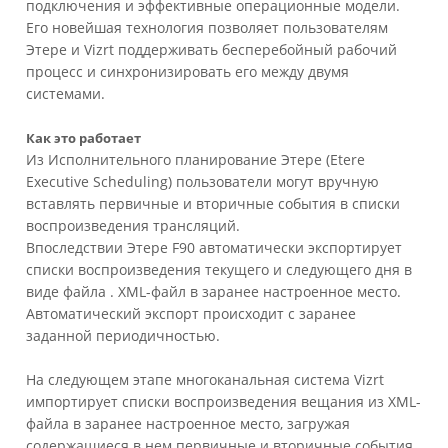
подключения и эффективные операционные модели.
Его новейшая технология позволяет пользователям
Этере и Vizrt поддерживать бесперебойный рабочий
процесс и синхронизировать его между двумя
системами.
Как это работает
Из Исполнительного планирование Этере (Etere
Executive Scheduling) пользователи могут вручную
вставлять первичные и вторичные события в списки
воспроизведения трансляций.
Впоследствии Этере F90 автоматически экспортирует
списки воспроизведения текущего и следующего дня в
виде файла . XML-файл в заранее настроенное место.
Автоматический экспорт происходит с заранее
заданной периодичностью.
На следующем этапе многоканальная система Vizrt
импортирует списки воспроизведения вещания из XML-
файла в заранее настроенное место, загружая
содержащиеся в нем первичные и вторичные события.