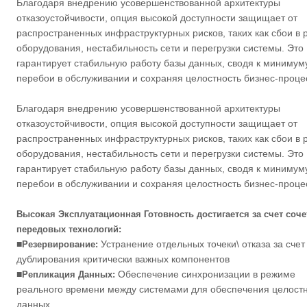
Благодаря внедрению усовершенствованной архитектуры
отказоустойчивости, опция высокой доступности защищает от
распространенных инфраструктурных рисков, таких как сбои в 
оборудования, нестабильность сети и перегрузки системы. Это
гарантирует стабильную работу базы данных, сводя к минимум
перебои в обслуживании и сохраняя целостность бизнес-проце
Благодаря внедрению усовершенствованной архитектуры
отказоустойчивости, опция высокой доступности защищает от
распространенных инфраструктурных рисков, таких как сбои в 
оборудования, нестабильность сети и перегрузки системы. Это
гарантирует стабильную работу базы данных, сводя к минимум
перебои в обслуживании и сохраняя целостность бизнес-проце
Высокая Эксплуатационная Готовность достигается за счет соч
передовых технологий:
■
Устранение отдельных точеки\ отказа за счет
Резервирование:
дублирования критически важных компонентов
■
Обеспечение синхронизации в режиме
Репликация Данных:
реального времени между системами для обеспечения целост
данных