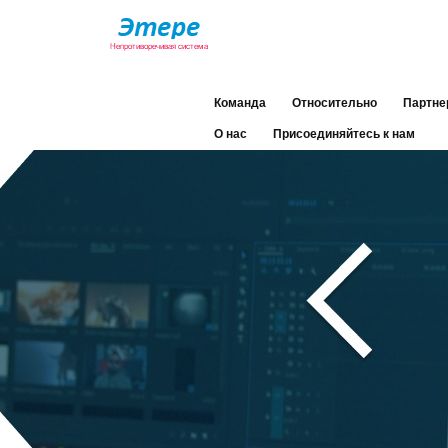
Команда
Относительно
Партне
О нас
Присоединяйтесь к нам