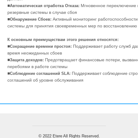
■
Мгновенное переключение 
Автоматическая отработка Отказа:
резервные системы в случае сбоя
■
Активный мониторинг работоспособности
Обнаружение Сбоев:
системы для принятия своевременных мер по восстановлению
К основным преимуществам этого решения относятся:
■
Поддерживает работу служб да
Сокращение времени простоя:
время неожиданных сбоев
■
Предотвращает финансовые потери, вызван
Защита доходов:
перебоями в работе системы
■
Поддерживает соблюдение стро
Соблюдение соглашений SLA:
соглашений об уровне обслуживания
© 2022 Etere All Rights Reserved.