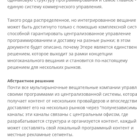
единую систему коммерческого управления.
Такого рода распределенное, но интегрированное вещание
может быть достигнуто только с помощью комплексной сист
способной гарантировать централизованное управление
программированием и доставку на разные рынки; в этом
документе будет описано, почему Этере является единстве
решением, которое выходит за рамки концепции
многоканального вещания и становится по-настоящему
решением для нескольких рынков.
Абстрактное решение
Почти все мультирыночные вещательные компании управ
своими программами из централизованной системы, котор
получает контент от нескольких провайдеров и впоследств
доставляет его на несколько рынков через “полунезависимы
каналы; эти каналы связаны с центральным офисом, где
разрабатывается структура и организуется контент, каждый
может составлять свой локальный программный контент и
местные рекламные сегменты.