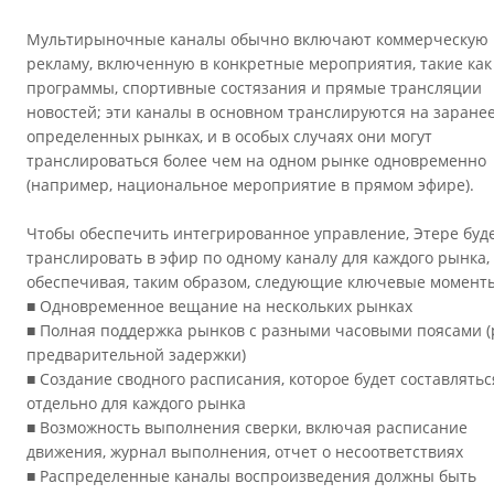
Мультирыночные каналы обычно включают коммерческую
рекламу, включенную в конкретные мероприятия, такие как
программы, спортивные состязания и прямые трансляции
новостей; эти каналы в основном транслируются на заране
определенных рынках, и в особых случаях они могут
транслироваться более чем на одном рынке одновременно
(например, национальное мероприятие в прямом эфире).
Чтобы обеспечить интегрированное управление, Этере буд
транслировать в эфир по одному каналу для каждого рынка,
обеспечивая, таким образом, следующие ключевые момент
■ Одновременное вещание на нескольких рынках
■ Полная поддержка рынков с разными часовыми поясами 
предварительной задержки)
■ Создание сводного расписания, которое будет составлятьс
отдельно для каждого рынка
■ Возможность выполнения сверки, включая расписание
движения, журнал выполнения, отчет о несоответствиях
■ Распределенные каналы воспроизведения должны быть