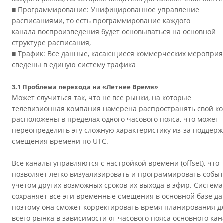
■ Программирование: Унифицированное управление
расписаниями, то есть программирование каждого
канала воспроизведения будет основываться на основной
структуре расписания,
■ Трафик: Все данные, касающиеся коммерческих мероприя
сведены в единую систему трафика
3.1 Проблема перехода на «Летнее Время»
Может случиться так, что не все рынки, на которые
телевизионная компания намерена распространять свой ко
расположены в пределах одного часового пояса, что может
переопределить эту сложную характеристику из-за поддерж
смещения времени по UTC.
Все каналы управляются с настройкой времени (offset), что
позволяет легко визуализировать и программировать событ
учетом других возможных сроков их выхода в эфир. Система
сохраняет все эти временные смещения в основной базе да
поэтому она сможет корректировать время планирования д
всего рынка в зависимости от часового пояса основного кан