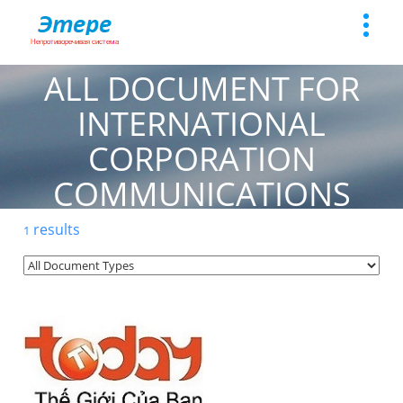
Toggle
naviga
ALL DOCUMENT FOR
INTERNATIONAL
CORPORATION
COMMUNICATIONS
results
1