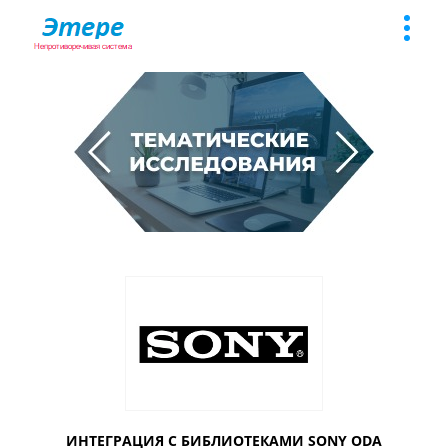
Toggle
naviga
ИНТЕГРАЦИЯ С БИБЛИОТЕКАМИ SONY ODA